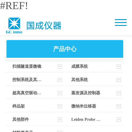
#REF!
产品中心
扫描隧道显微镜
成膜系统
控制系统及其软件
其他系统
超高真空驱动器部件
蒸发源及控制器
样品架
微纳米位移器
其他部件
Leiden Probe Microscopy