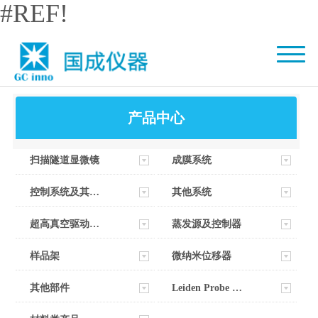
#REF!
产品中心
扫描隧道显微镜
成膜系统
控制系统及其软件
其他系统
超高真空驱动器部件
蒸发源及控制器
样品架
微纳米位移器
其他部件
Leiden Probe Microscopy