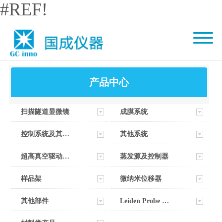
#REF!
产品中心
扫描隧道显微镜
成膜系统
控制系统及其软件
其他系统
超高真空驱动器部件
蒸发源及控制器
样品架
微纳米位移器
其他部件
Leiden Probe Microscopy