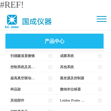
#REF!
产品中心
扫描隧道显微镜
成膜系统
控制系统及其软件
其他系统
超高真空驱动器部件
蒸发源及控制器
样品架
微纳米位移器
其他部件
Leiden Probe Microscopy