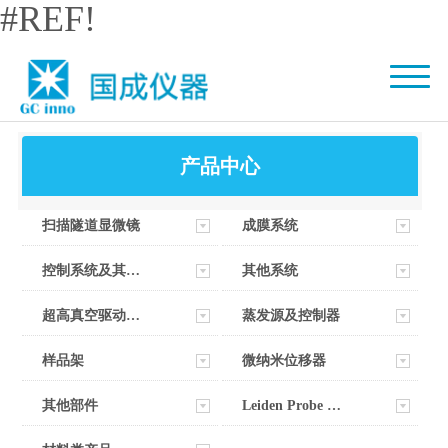
#REF!
产品中心
扫描隧道显微镜
成膜系统
控制系统及其软件
其他系统
超高真空驱动器部件
蒸发源及控制器
样品架
微纳米位移器
其他部件
Leiden Probe Microscopy