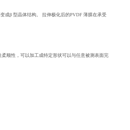
变成β 型晶体结构。 拉伸极化后的PVDF 薄膜在承受
，可以加工成特定形状可以与任意被测表面完