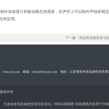
速度计和振动模态传感器，在声学上可以制作声辐射模态传感器和超声换能
也有应用。
下一篇：
高温高压核安全与
337731 网址：bliscam.com 邮箱：info@bliscam.com 地址：江苏省常州
 版权所有
九游会老哥必备的交流社区论坛 - J9俱乐部贴吧
目前成熟并应用于市场的