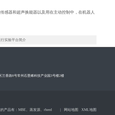
器以及用在主动控制中，在机器人
运行实验平台简介
市武进经济开发区兰香路8号常州石墨烯科技产业园3号楼2楼
产品有：MBE、蒸发源、rheed
|
网站地图
XML地图