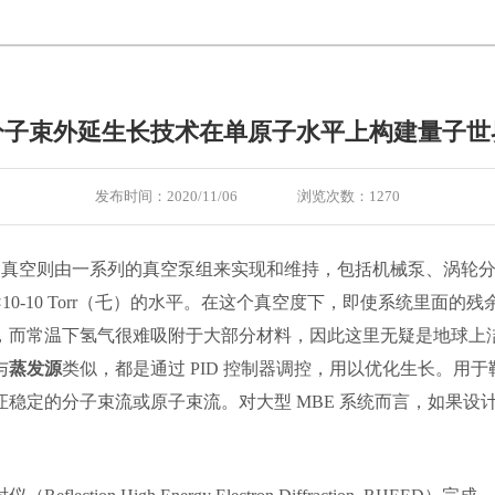
​分子束外延生长技术在单原子水平上构建量子世
发布时间：2020/11/06
浏览次数：1270
高真空则由一系列的真空泵组来实现和维持，包括机械泵、涡轮
10-10 Torr（乇）的水平。在这个真空度下，即使系统里面
，而常温下氢气很难吸附于大部分材料，因此这里无疑是地球上
与
蒸发源
类似，都是通过 PID 控制器调控，用以优化生长。用于靶
证稳定的分子束流或原子束流。对大型 MBE 系统而言，如