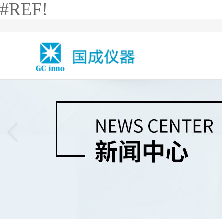
#REF!