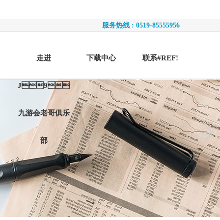
服务热线 : 0519-85555956
走进
下载中心
联系#REF!
J9
九游会老哥俱乐
部